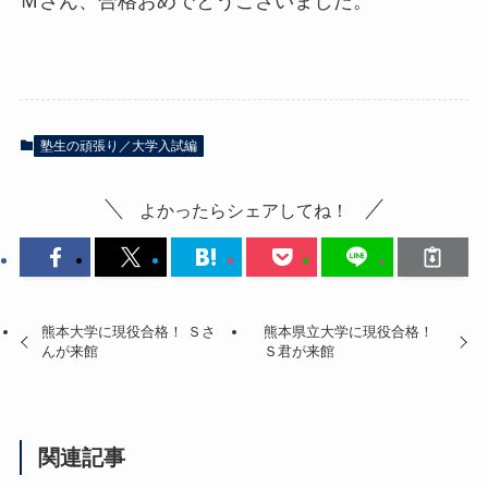
Ｍさん、合格おめでとうございました。
塾生の頑張り／大学入試編
よかったらシェアしてね！
熊本大学に現役合格！ Ｓさ
熊本県立大学に現役合格！
んが来館
Ｓ君が来館
関連記事