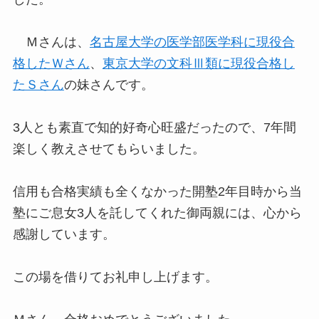
Ｍさんは、
名古屋大学の医学部医学科に現役合
格したＷさん
、
東京大学の文科Ⅲ類に現役合格し
たＳさん
の妹さんです。
3人とも素直で知的好奇心旺盛だったので、7年間
楽しく教えさせてもらいました。
信用も合格実績も全くなかった開塾2年目時から当
塾にご息女3人を託してくれた御両親には、心から
感謝しています。
この場を借りてお礼申し上げます。