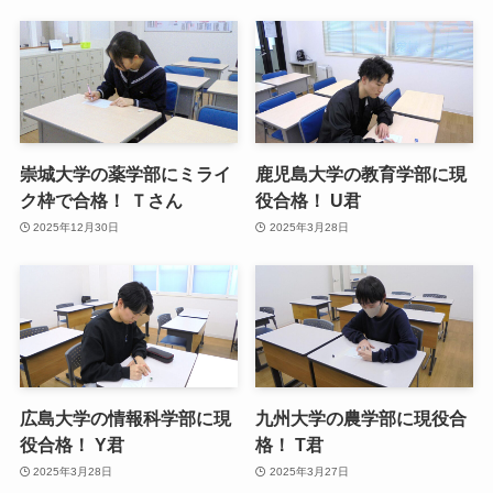
崇城大学の薬学部にミライ
鹿児島大学の教育学部に現
ク枠で合格！ Ｔさん
役合格！ U君
2025年12月30日
2025年3月28日
広島大学の情報科学部に現
九州大学の農学部に現役合
役合格！ Y君
格！ T君
2025年3月28日
2025年3月27日