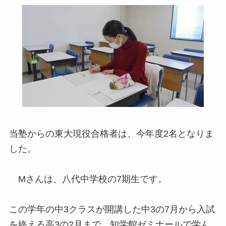
当塾からの東大現役合格者は、今年度2名となりま
した。
Mさんは、八代中学校の7期生です。
この学年の中3クラスが開講した中3の7月から入試
を終える高3の2月まで、知学館ゼミナールで学ん