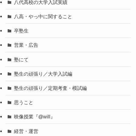
八代高校の大学入試実績
八高・やっ中に関すること
卒塾生
営業・広告
塾にて
塾生の頑張り／大学入試編
塾生の頑張り／定期考査・模試編
思うこと
映像授業『@will』
経営・運営