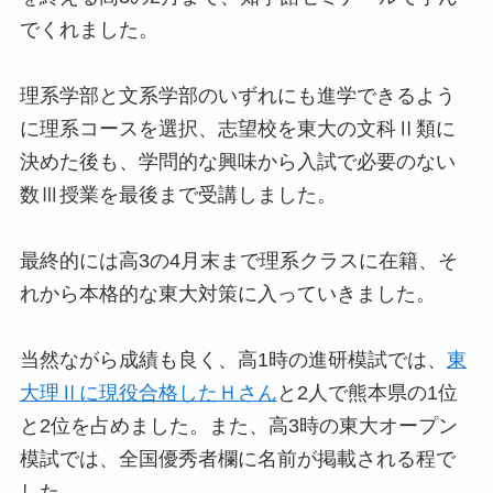
でくれました。
理系学部と文系学部のいずれにも進学できるよう
に理系コースを選択、志望校を東大の文科Ⅱ類に
決めた後も、学問的な興味から入試で必要のない
数Ⅲ授業を最後まで受講しました。
最終的には高3の4月末まで理系クラスに在籍、そ
れから本格的な東大対策に入っていきました。
当然ながら成績も良く、高1時の進研模試では、
東
大理Ⅱに現役合格したＨさん
と2人で熊本県の1位
と2位を占めました。また、高3時の東大オープン
模試では、全国優秀者欄に名前が掲載される程で
した。