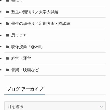
塾にて
塾生の頑張り／大学入試編
塾生の頑張り／定期考査・模試編
思うこと
映像授業『@will』
経営・運営
音楽・映画など
ブログ アーカイブ
ブ