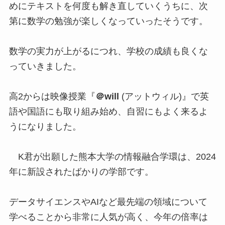
めにテキストを何度も解き直していくうちに、次
第に数学の勉強が楽しくなっていったそうです。
数学の実力が上がるにつれ、学校の成績も良くな
っていきました。
高2からは映像授業『
＠will
(アットウィル)』で英
語や国語にも取り組み始め、自習にもよく来るよ
うになりました。
K君が出願した熊本大学の情報融合学環は、2024
年に新設されたばかりの学部です。
データサイエンスやAIなど最先端の領域について
学べることから非常に人気が高く、今年の倍率は