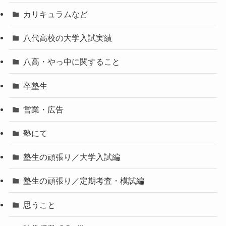
カリキュラムなど
八代高校の大学入試実績
八高・やっ中に関すること
卒塾生
営業・広告
塾にて
塾生の頑張り／大学入試編
塾生の頑張り／定期考査・模試編
思うこと