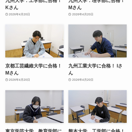
九州大学．工学部に合格！
九州大学．理学部に合格！
Kさん
Mさん
2026年4月20日
2026年4月20日
京都工芸繊維大学に合格！
九州工業大学に合格！ Iさ
Mさん
ん
2026年4月20日
2026年4月20日
東京学芸大学．教育学部に
熊本大学．工学部に合格！