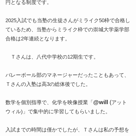
円となる制度です。
2025入試でも当塾の生徒さんがミライク50枠で合格し
ているため、当塾からミライク枠での崇城大学薬学部
合格は2年連続となります。
Ｔさんは、八代中学校の12期生です。
バレーボール部のマネージャーだったこともあって、
Ｔさんの入塾は高3の総体後でした。
@will
(
数学を
個別指導で
、
化学を
映像授業「
アット
ウィル)」で集中的に学習してもらいました。
入試までの時間は僅かでしたが、Ｔさんは私の予想を