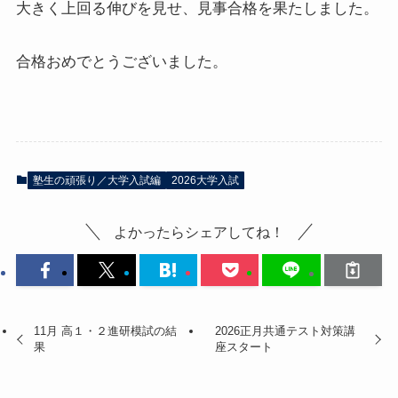
大きく上回る伸びを見せ、見事合格を果たしました。
合格おめでとうございました。
塾生の頑張り／大学入試編
2026大学入試
よかったらシェアしてね！
11月 高１・２進研模試の結
2026正月共通テスト対策講
果
座スタート