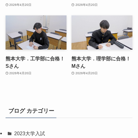
2026年4月20日
2026年4月20日
熊本大学．工学部に合格！
熊本大学．理学部に合格！
Sさん
Mさん
2026年4月20日
2026年4月20日
ブログ カテゴリー
2023大学入試