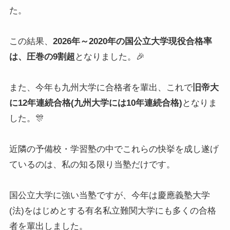
た。
この結果、
2026年～2020年の国公立大学現役合格率
は、圧巻の9割超
となりました。🎉
また、今年も九州大学に合格者を輩出、これで
旧帝大
に12年連続合格(九州大学には10年連続合格)
となりま
した。🎊
近隣の予備校・学習塾の中でこれらの快挙を成し遂げ
ているのは、私の知る限り当塾だけです。
国公立大学に強い当塾ですが、今年は慶應義塾大学
(法)をはじめとする有名私立難関大学にも多くの合格
者を輩出しました。