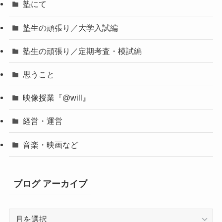
塾にて
塾生の頑張り／大学入試編
塾生の頑張り／定期考査・模試編
思うこと
映像授業『@will』
経営・運営
音楽・映画など
ブログ アーカイブ
ブ