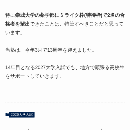
特に
崇城大学の薬学部にミライク枠(特待枠)で2名の合
格者を輩出
できたことは、特筆すべきことだと思って
います。
当塾は、今年3月で13周年を迎えました。
14年目となる2027大学入試でも、地方で頑張る高校生
をサポートしていきます。
2026大学入試