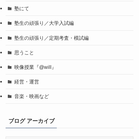
塾にて
塾生の頑張り／大学入試編
塾生の頑張り／定期考査・模試編
思うこと
映像授業『@will』
経営・運営
音楽・映画など
ブログ アーカイブ