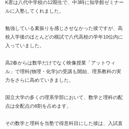
K君は八代中学校の12期生で、中3時に知学館ゼミナー
ルに入塾してくれました。
勉強している素振りを感じさせなかった彼ですが、高
校入学後のほとんどの模試で八代高校の学年10位内に
入っていました。
高2春からは数学だけでなく映像授業「アットウィ
ル」で理科(物理・化学)の受講も開始、理系教科の実
力をさらに高めていきました。
国立大学の多くの理系学部において、数学と理科の配
点は全配点の6割を占めます。
その数学と理科を当塾で得意科目にした彼は、入試直