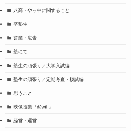
八高・やっ中に関すること
卒塾生
営業・広告
塾にて
塾生の頑張り／大学入試編
塾生の頑張り／定期考査・模試編
思うこと
映像授業『@will』
経営・運営