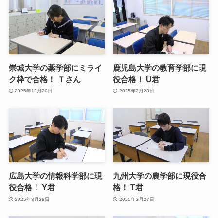
崇城大学の薬学部にミライ
鹿児島大学の教育学部に現
ク枠で合格！ Ｔさん
役合格！ U君
2025年12月30日
2025年3月28日
広島大学の情報科学部に現
九州大学の農学部に現役合
役合格！ Y君
格！ T君
2025年3月28日
2025年3月27日