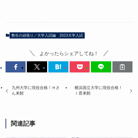
塾生の頑張り／大学入試編
2023大学入試
よかったらシェアしてね！
九州大学に現役合格！Ｈさ
横浜国立大学に現役合格！
ん来館
Ｉ君来館
関連記事