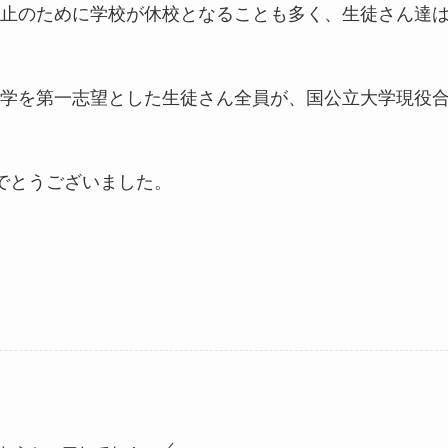
止のために学校が休校となることも多く、生徒さん達
学を第一志望とした生徒さん全員が、国公立大学現役
でとうございました。