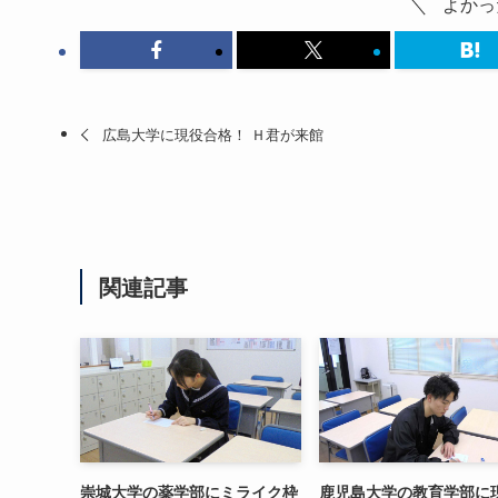
よかっ
広島大学に現役合格！ Ｈ君が来館
関連記事
崇城大学の薬学部にミライク枠
鹿児島大学の教育学部に