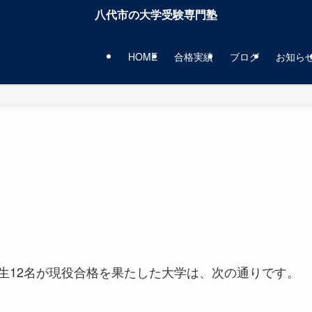
八代市の大学受験専門塾
HOME
合格実績
ブログ
お知ら
期生12名が現役合格を果たした大学は、次の通りです。