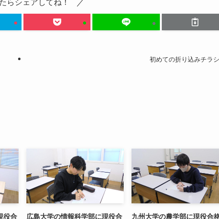
たらシェアしてね！
初めての折り込みチラ
現役合
広島大学の情報科学部に現役合
九州大学の農学部に現役合