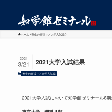
ホーム
塾生の頑張り／大学入試編
2021
2021大学入試結果
3/21
塾生の頑張り／大学入試編
2021大学入試において知学館ゼミナール8
東京大学 理科Ⅱ類