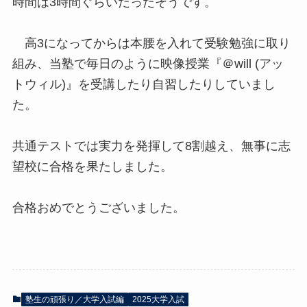
時間は3時間ぐらいだったそうです。
高3になってからは本腰を入れて受験勉強に取り
組み、当塾で毎日のように映像授業『＠will (アッ
トウィル)』を受講したり自習したりしていまし
た。
共通テストでは実力を発揮して8割越え、無事に志
望校に合格を果たしました。
合格おめでとうございました。
塾生の頑張り／大学入試編
2025大学入試