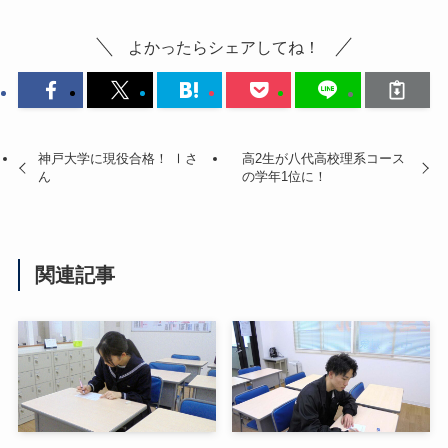
よかったらシェアしてね！
神戸大学に現役合格！ Ⅰさ
高2生が八代高校理系コース
ん
の学年1位に！
関連記事