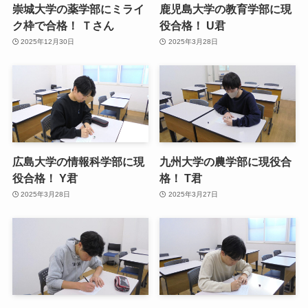
崇城大学の薬学部にミライ
鹿児島大学の教育学部に現
ク枠で合格！ Ｔさん
役合格！ U君
2025年12月30日
2025年3月28日
広島大学の情報科学部に現
九州大学の農学部に現役合
役合格！ Y君
格！ T君
2025年3月28日
2025年3月27日