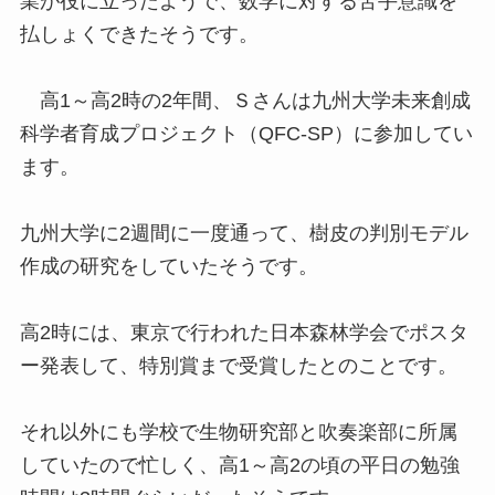
業が役に立ったようで、数学に対する苦手意識を
払しょくできたそうです。
高1～高2時の2年間、Ｓさんは九州大学未来創成
科学者育成プロジェクト（QFC-SP）に参加してい
ます。
九州大学に2週間に一度通って、樹皮の判別モデル
作成の研究をしていたそうです。
高2時には、東京で行われた日本森林学会でポスタ
ー発表して、特別賞まで受賞したとのことです。
それ以外にも学校で生物研究部と吹奏楽部に所属
していたので忙しく、高1～高2の頃の平日の勉強