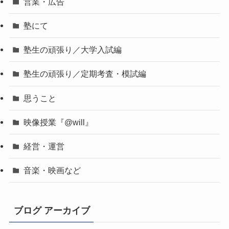
営業・広告
塾にて
塾生の頑張り／大学入試編
塾生の頑張り／定期考査・模試編
思うこと
映像授業『@will』
経営・運営
音楽・映画など
ブログ アーカイブ