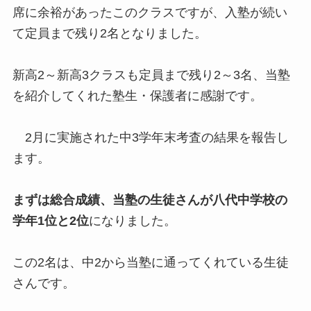
席に余裕があったこのクラスですが、入塾が続い
て定員まで残り2名となりました。
新高2～新高3クラスも定員まで残り2～3名、当塾
を紹介してくれた塾生・保護者に感謝です。
2月に実施された中3学年末考査の結果を報告し
ます。
まずは総合成績、当塾の生徒さんが八代中学校の
学年1位と2位
になりました。
この2名は、中2から当塾に通ってくれている生徒
さんです。