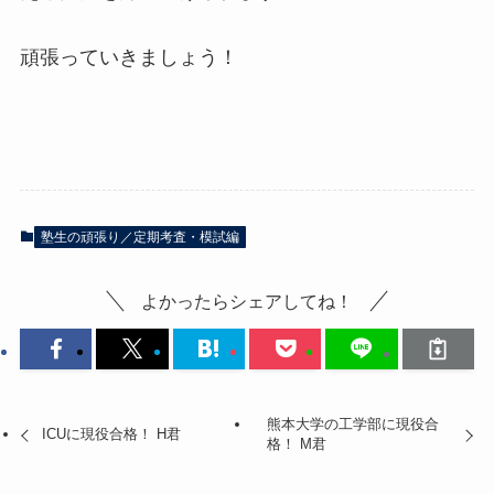
頑張っていきましょう！
塾生の頑張り／定期考査・模試編
よかったらシェアしてね！
熊本大学の工学部に現役合
ICUに現役合格！ H君
格！ M君