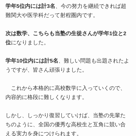
学年5位内には計3名
、今の努力を継続できれば超
難関大や医学科だって射程圏内です。
次は数学、こちらも当塾の生徒さんが学年1位と2
位
になりました。
学年10位内には計5名
、難しい問題も出題されたよ
うですが、皆さん頑張りました。
これから本格的に高校数学に入っていくので、
内容的に格段に難しくなります。
しかし、しっかり復習していけば、当塾の先輩た
ちのように、全国の優秀な高校生と互角に競い合
える実力を身につけられます。