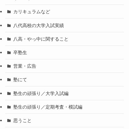
カリキュラムなど
八代高校の大学入試実績
八高・やっ中に関すること
卒塾生
営業・広告
塾にて
塾生の頑張り／大学入試編
塾生の頑張り／定期考査・模試編
思うこと