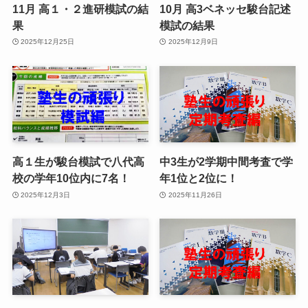
11月 高１・２進研模試の結
10月 高3ベネッセ駿台記述
果
模試の結果
2025年12月25日
2025年12月9日
高１生が駿台模試で八代高
中3生が2学期中間考査で学
校の学年10位内に7名！
年1位と2位に！
2025年12月3日
2025年11月26日